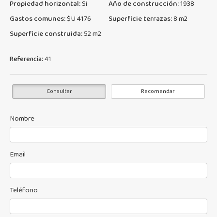
Propiedad horizontal:
Si
Año de construcción:
1938
Gastos comunes:
$U 4176
Superficie terrazas:
8 m2
Superficie construida:
52 m2
Referencia:
41
Consultar
Recomendar
Nombre
Email
Teléfono